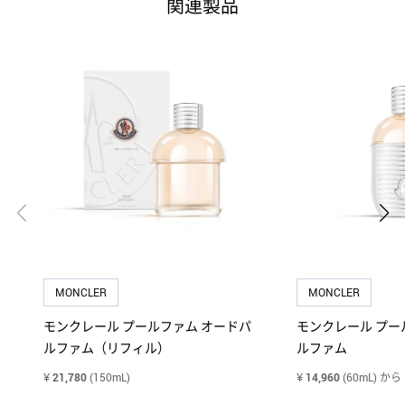
関連製品
トミー ヒルフィガー
ZEGNA
ゼニア
MONCLER
MONCLER
モンクレール プールファム オードパ
モンクレール プー
ルファム（リフィル）
ルファム
¥
21,780
(150mL)
¥
14,960
(60mL)
から