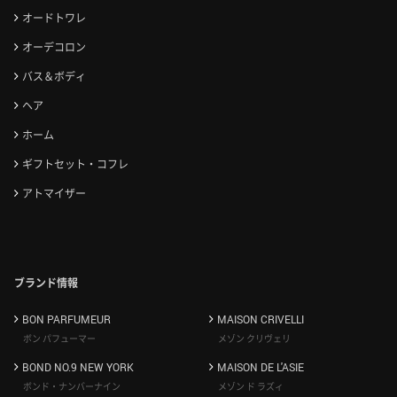
オードトワレ
オーデコロン
バス＆ボディ
ヘア
ホーム
ギフトセット・コフレ
アトマイザー
ブランド情報
BON PARFUMEUR
MAISON CRIVELLI
ボン パフューマー
メゾン クリヴェリ
BOND NO.9 NEW YORK
MAISON DE L'ASIE
ボンド・ナンバーナイン
メゾン ド ラズィ