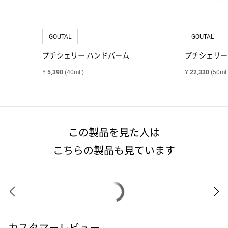
GOUTAL
GOUTAL
プチシェリー ハンドバーム
プチシェリー
¥
5,390
(40mL)
¥
22,330
(50mL
この製品を見た人は
こちらの製品も見ています