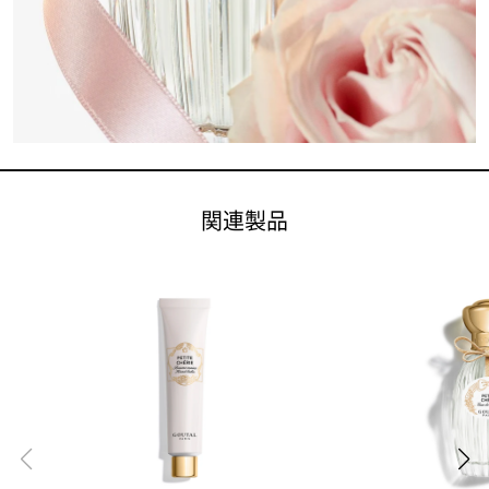
トミー ヒルフィガー
ZEGNA
ゼニア
関連製品