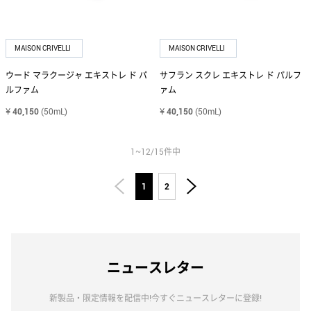
トミー ヒルフィガー
MAISON CRIVELLI
MAISON CRIVELLI
ZEGNA
ゼニア
ウード マラクージャ エキストレ ド パ
サフラン スクレ エキストレ ド パルフ
ルファム
ァム
¥
40,150
(50mL)
¥
40,150
(50mL)
1~12/15件中
1
2
ニュースレター
新製品・限定情報を配信中!今すぐニュースレターに登録!