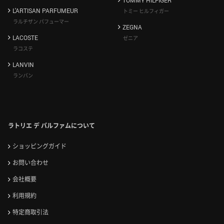
TOMMY HILFIGER
L'ARTISAN PARFUMEUR
トミー ヒルフィガー
ラルチザン パフューマー
ZEGNA
LACOSTE
ゼニア
ラコステ
LANVIN
ランバン
ラトリエ デ パルファムについて
ショッピングガイド
お問い合わせ
会社概要
利用規約
特定商取引法