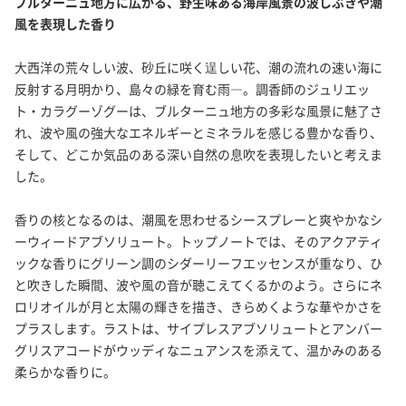
ブルターニュ地方に広がる、野生味ある海岸風景の波しぶきや潮
風を表現した香り
LACOSTE
ラコステ
大西洋の荒々しい波、砂丘に咲く逞しい花、潮の流れの速い海に
反射する月明かり、島々の緑を育む雨―。調香師のジュリエッ
ト・カラグーゾグーは、ブルターニュ地方の多彩な風景に魅了さ
LANVIN
れ、波や風の強大なエネルギーとミネラルを感じる豊かな香り、
ランバン
そして、どこか気品のある深い自然の息吹を表現したいと考えま
した。
MAISON CRIVELLI
メゾン クリヴェリ
香りの核となるのは、潮風を思わせるシースプレーと爽やかなシ
ーウィードアブソリュート。トップノートでは、そのアクアティ
MAISON DE L'ASIE
ックな香りにグリーン調のシダーリーフエッセンスが重なり、ひ
メゾン ド ラズィ
と吹きした瞬間、波や風の音が聴こえてくるかのよう。さらにネ
ロリオイルが月と太陽の輝きを描き、きらめくような華やかさを
プラスします。ラストは、サイプレスアブソリュートとアンバー
MAISON FRANCIS KURKDJIAN
グリスアコードがウッディなニュアンスを添えて、温かみのある
メゾン フランシス クルジャン
柔らかな香りに。