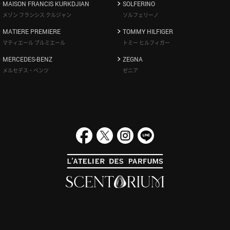
MAISON FRANCIS KURKDJIAN
SOLFERINO
メゾン フランシス クルジャン
ソルフェリーノ
MATIERE PREMIERE
TOMMY HILFIGER
マティエール プルミエール
トミー ヒルフィガー
MERCEDES-BENZ
ZEGNA
メルセデス・ベンツ
ゼニア