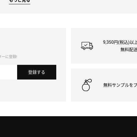
9,350円(税込)
無料配
ーに登録!
登録
する
無料サンプルを
。