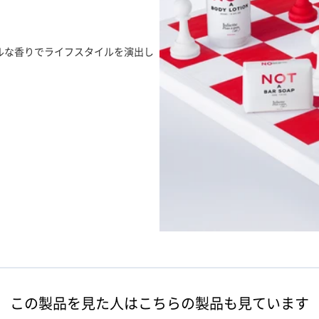
ルな香りでライフスタイルを演出し
この製品を見た人は
こちらの製品も見ています