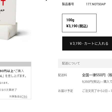
製品番号
177.NOTSOAP
100g
¥3,190 (税込)
￥3,190 - カートに入れる
配送について
全国一律550円（
配送料
9,350円(税込)～購
お届け予定
ご注文完了から2日～