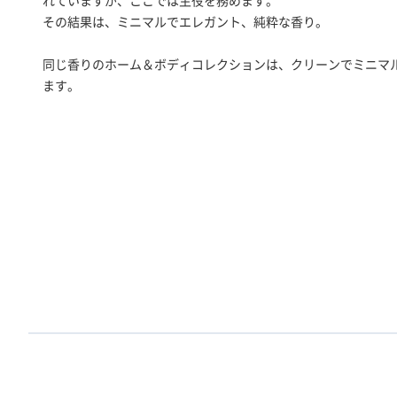
れていますが、ここでは主役を務めます。
その結果は、ミニマルでエレガント、純粋な香り。
同じ香りのホーム＆ボディコレクションは、クリーンでミニマ
ます。