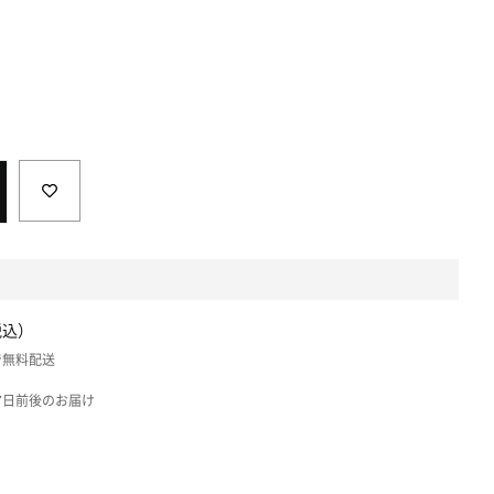
税込）
入で無料配送
7日前後のお届け