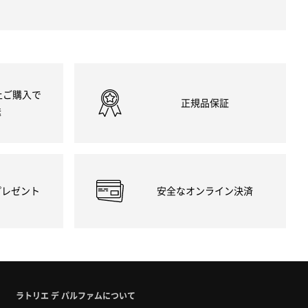
以上ご購入で
正規品保証
送
プレゼント
安全なオンライン決済
ラトリエ デ パルファムについて