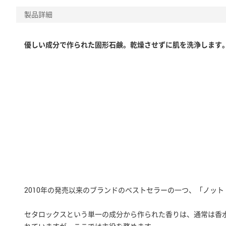
製品詳細
優しい成分で作られた固形石鹸。乾燥させずに肌を洗浄します
2010年の発売以来のブランドのベストセラーの一つ、「ノット 
セタロックスという単一の成分から作られた香りは、通常は香