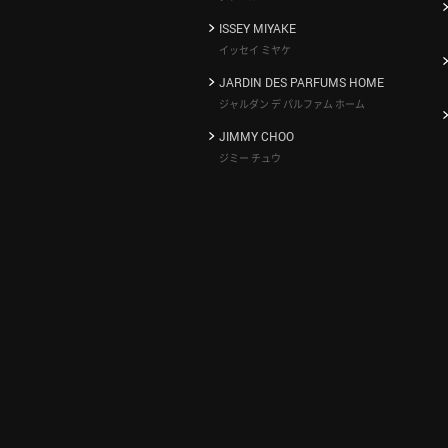
ISSEY MIYAKE
イッセイ ミヤケ
JARDIN DES PARFUMS HOME
ジャルダン デ パルファム ホーム
JIMMY CHOO
ジミー チュウ