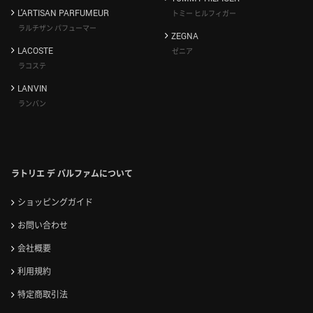
L'ARTISAN PARFUMEUR
トミー ヒルフィガー
ラルチザン パフューマー
ZEGNA
LACOSTE
ゼニア
ラコステ
LANVIN
ランバン
ラトリエ デ パルファムについて
ショッピングガイド
お問い合わせ
会社概要
利用規約
特定商取引法